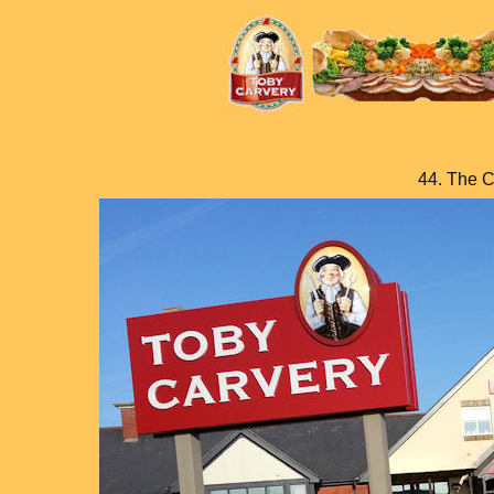
44. The C