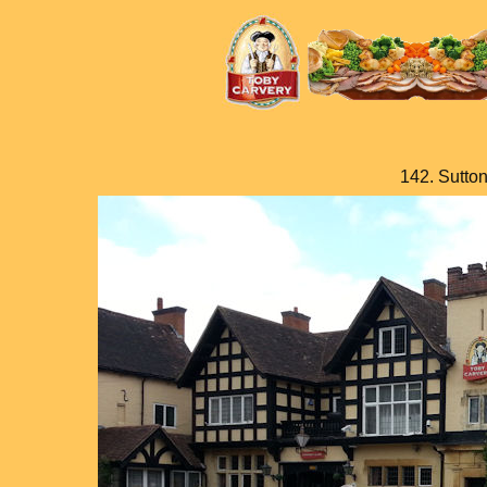
142. Sutton