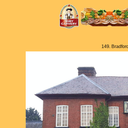
149. Bradfor